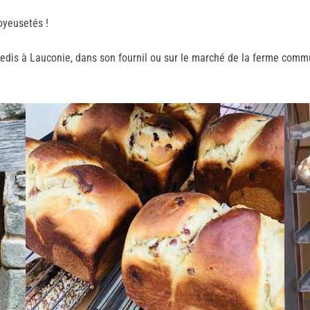
joyeusetés !
dredis à Lauconie, dans son fournil ou sur le marché de la ferme com