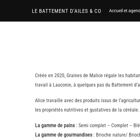
Aller
LE BATTEMENT D'AILES & CO
Accueil et agen
au
contenu
Créée en 2020, Graines de Malice régale les habita
travail à Lauconie, à quelques pas du Battement d’a
Alice travaille avec des produits issus de l’agricul
les propriétés nutritives et gustatives de la céréale
La gamme de pains
: Semi complet – Complet – Blé
La gamme de gourmandises
: Brioche nature/ Brioc