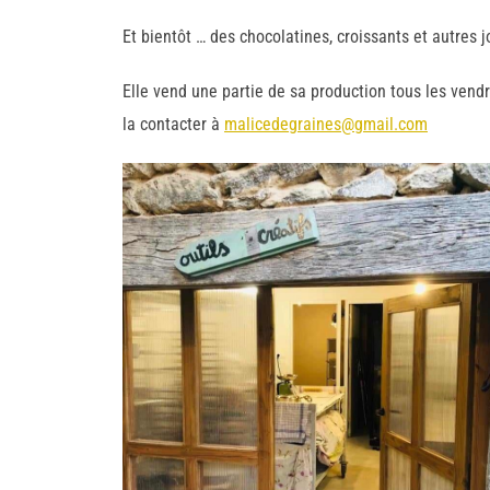
Et bientôt … des chocolatines, croissants et autres 
Elle vend une partie de sa production tous les ven
la contacter à
malicedegraines@gmail.com