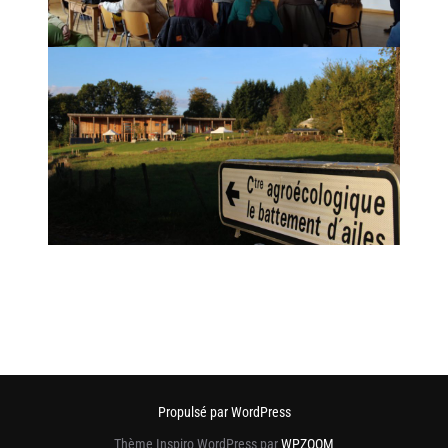
Propulsé par WordPress
Thème Inspiro WordPress par
WPZOOM