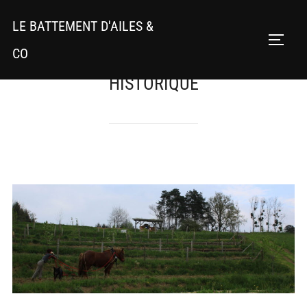
Aller
LE BATTEMENT D'AILES &
au
PERMU
contenu
CO
HISTORIQUE