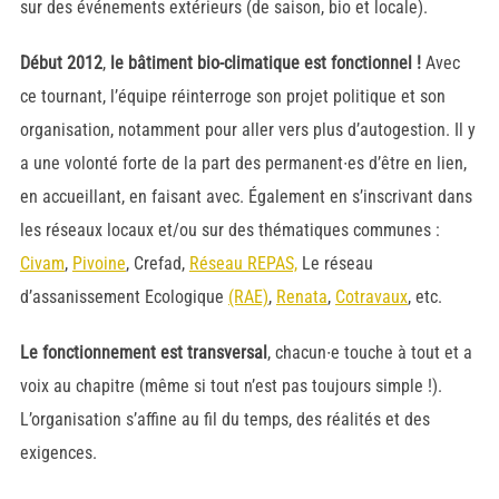
sur des événements extérieurs (de saison, bio et locale).
Début 2012
,
le bâtiment bio-climatique est fonctionnel !
Avec
ce tournant, l’équipe réinterroge son projet politique et son
organisation, notamment pour aller vers plus d’autogestion. Il y
a une volonté forte de la part des permanent∙es d’être en lien,
en accueillant, en faisant avec. Également en s’inscrivant dans
les réseaux locaux et/ou sur des thématiques communes :
Civam
,
Pivoine
, Crefad,
Réseau REPAS,
Le réseau
d’assanissement Ecologique
(RAE)
,
Renata
,
Cotravaux
, etc.
Le fonctionnement est transversal
, chacun∙e touche à tout et a
voix au chapitre (même si tout n’est pas toujours simple !).
L’organisation s’affine au fil du temps, des réalités et des
exigences.