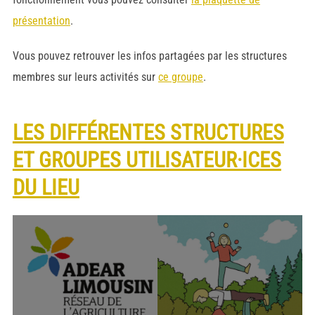
présentation
.
Vous pouvez retrouver les infos partagées par les structures
membres sur leurs activités sur
ce groupe
.
LES DIFFÉRENTES STRUCTURES
ET GROUPES UTILISATEUR·ICES
DU LIEU