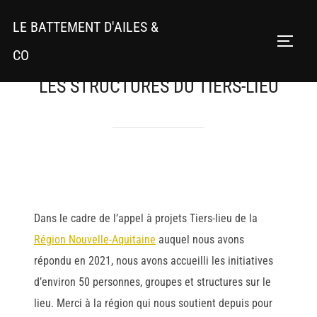
Aller
LE BATTEMENT D'AILES &
au
PERMU
contenu
CO
LES STRUCTURES DU TIERS-LIEU
Dans le cadre de l’appel à projets Tiers-lieu de la
Région Nouvelle-Aquitaine
auquel nous avons
répondu en 2021, nous avons accueilli les initiatives
d’environ 50 personnes, groupes et structures sur le
lieu. Merci à la région qui nous soutient depuis pour