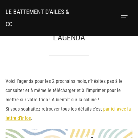
Aller
LE BATTEMENT D'AILES &
au
PERMU
contenu
CO
L’AGENDA
Voici l’agenda pour les 2 prochains mois, n’hésitez pas à le
consulter et à même le télécharger et à l’imprimer pour le
mettre sur votre frigo ! À bientôt sur la colline !
Si vous souhaitez retrouver tous les détails c’est
par ici avec la
lettre d’infos
.