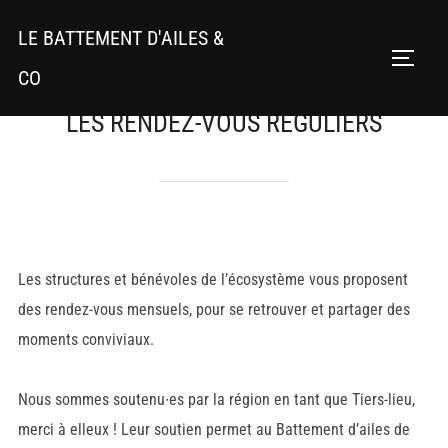
Aller
LE BATTEMENT D'AILES &
au
PERMU
contenu
CO
LES RENDEZ-VOUS RÉGULIERS
Les structures et bénévoles de l’écosystème vous proposent
des rendez-vous mensuels, pour se retrouver et partager des
moments conviviaux.
Nous sommes soutenu∙es par la région en tant que Tiers-lieu,
merci à elleux ! Leur soutien permet au Battement d’ailes de