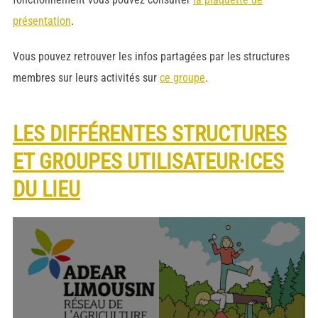
présentation
.
Vous pouvez retrouver les infos partagées par les structures
membres sur leurs activités sur
ce groupe
.
LES DIFFÉRENTES STRUCTURES
ET GROUPES UTILISATEUR·ICES
DU LIEU