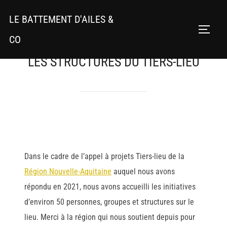
Aller
LE BATTEMENT D'AILES &
au
PERMU
contenu
CO
LES STRUCTURES DU TIERS-LIEU
Dans le cadre de l’appel à projets Tiers-lieu de la
Région Nouvelle-Aquitaine
auquel nous avons
répondu en 2021, nous avons accueilli les initiatives
d’environ 50 personnes, groupes et structures sur le
lieu. Merci à la région qui nous soutient depuis pour