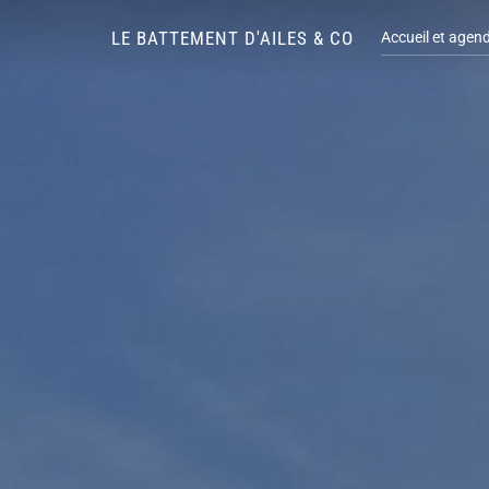
Aller
LE BATTEMENT D'AILES & CO
Accueil et agen
au
contenu