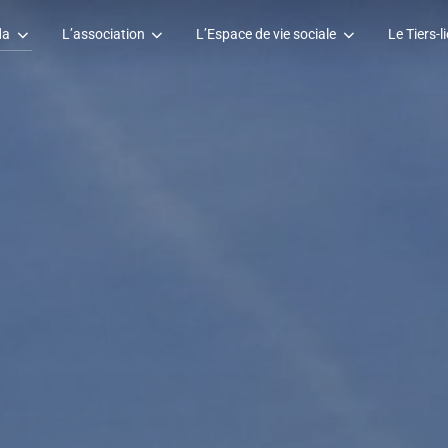
da
L’association
L’Espace de vie sociale
Le Tiers-li