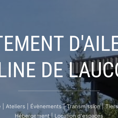
TEMENT D'AILE
LINE DE LAUC
 | Ateliers | Évènements | Transmission | Tiers-
Hébergement | Location d'espaces